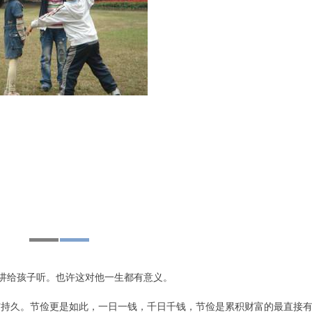
讲给孩子听。也许这对他一生都有意义。
持久。节俭更是如此，一日一钱，千日千钱，节俭是累积财富的最直接