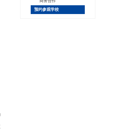
商务合作
预约参观学校
的
正