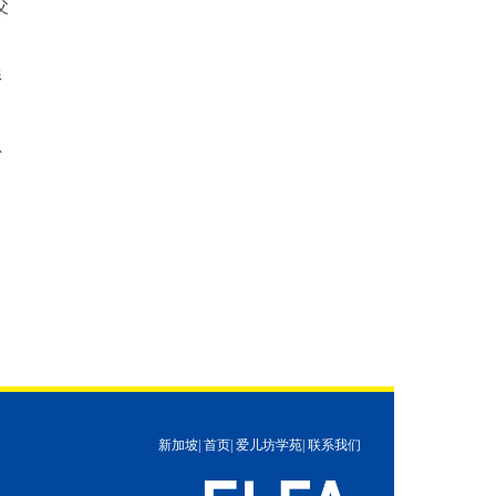
父
形
总
新加坡
|
首页
|
爱儿坊学苑
|
联系我们