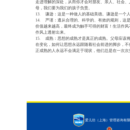
走进理解的深处，从而你才会对朋友、亲人、社会、
母，我们要为我们的孩子负责。
13. 谦逊：这是一种做人的基础美德。谦逊是一个
14. 严谨：遵从合理的、科学的、有效的规则，
价值越来越高，最终成为触手可得的财富！生活作风
作风上透射出来。
15. 成熟：思想的成熟才是真正的成熟。父母应
在变化，如何让思想永远跟随着社会前进的脚步，不
正成熟的人永远不会满足于现状，他们总是在一次次
爱儿坊（上海）管理咨询有限公司2