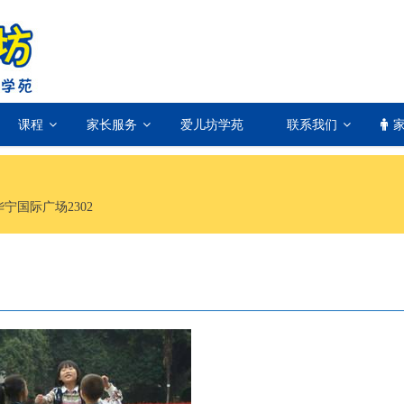
课程
家长服务
爱儿坊学苑
联系我们
华宁国际广场2302